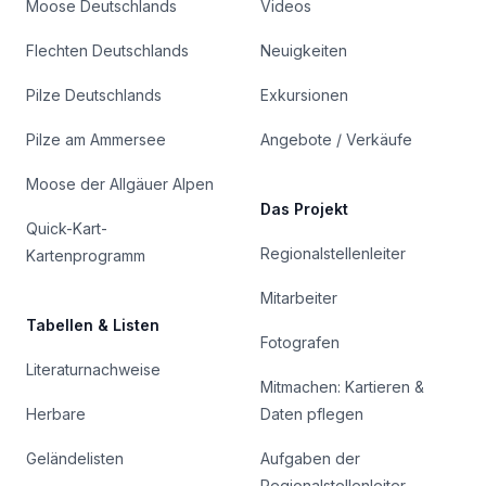
Moose Deutschlands
Videos
Flechten Deutschlands
Neuigkeiten
Pilze Deutschlands
Exkursionen
Pilze am Ammersee
Angebote / Verkäufe
Moose der Allgäuer Alpen
Das Projekt
Quick-Kart-
Regionalstellenleiter
Kartenprogramm
Mitarbeiter
Tabellen & Listen
Fotografen
Literaturnachweise
Mitmachen: Kartieren &
Herbare
Daten pflegen
Geländelisten
Aufgaben der
Regionalstellenleiter