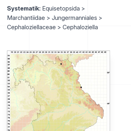
Systematik:
Equisetopsida >
Marchantiidae > Jungermanniales >
Cephaloziellaceae > Cephaloziella