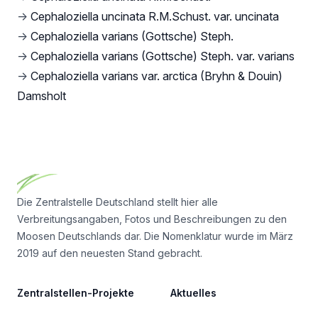
→
Cephaloziella uncinata R.M.Schust. var. uncinata
→
Cephaloziella varians (Gottsche) Steph.
→
Cephaloziella varians (Gottsche) Steph. var. varians
→
Cephaloziella varians var. arctica (Bryhn & Douin)
Damsholt
Footer
Die Zentralstelle Deutschland stellt hier alle
Verbreitungsangaben, Fotos und Beschreibungen zu den
Moosen Deutschlands dar. Die Nomenklatur wurde im März
2019 auf den neuesten Stand gebracht.
Zentralstellen-Projekte
Aktuelles