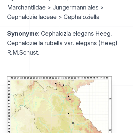
Marchantiidae > Jungermanniales >
Cephaloziellaceae > Cephaloziella
Synonyme:
Cephalozia elegans Heeg,
Cephaloziella rubella var. elegans (Heeg)
R.M.Schust.