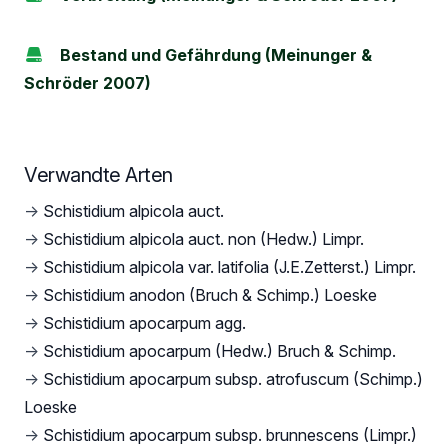
Bestand und Gefährdung (Meinunger &
Schröder 2007)
Verwandte Arten
→
Schistidium alpicola auct.
→
Schistidium alpicola auct. non (Hedw.) Limpr.
→
Schistidium alpicola var. latifolia (J.E.Zetterst.) Limpr.
→
Schistidium anodon (Bruch & Schimp.) Loeske
→
Schistidium apocarpum agg.
→
Schistidium apocarpum (Hedw.) Bruch & Schimp.
→
Schistidium apocarpum subsp. atrofuscum (Schimp.)
Loeske
→
Schistidium apocarpum subsp. brunnescens (Limpr.)