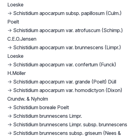
Loeske
→
Schistidium apocarpum subsp. papillosum (Culm.)
Poelt
→
Schistidium apocarpum var. atrofuscum (Schimp.)
C.E.O.Jensen
→
Schistidium apocarpum var. brunnescens (Limpr.)
Loeske
→
Schistidium apocarpum var. confertum (Funck)
H.Möller
→
Schistidium apocarpum var. grande (Poelt) Düll
→
Schistidium apocarpum var. homodictyon (Dixon)
Crundw. & Nyholm
→
Schistidium boreale Poelt
→
Schistidium brunnescens Limpr.
→
Schistidium brunnescens Limpr. subsp. brunnescens
→
Schistidium brunnescens subsp. griseum (Nees &