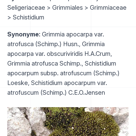
Seligeriaceae > Grimmiales > Grimmiaceae
> Schistidium
Synonyme:
Grimmia apocarpa var.
atrofusca (Schimp.) Husn., Grimmia
apocarpa var. obscuriviridis H.A.Crum,
Grimmia atrofusca Schimp., Schistidium
apocarpum subsp. atrofuscum (Schimp.)
Loeske, Schistidium apocarpum var.
atrofuscum (Schimp.) C.E.O.Jensen