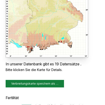
In unserer Datenbank gibt es 19 Datensätze .
Bitte klicken Sie die Karte für Details.
Verbreitungskarte speichern als …
Fertilität