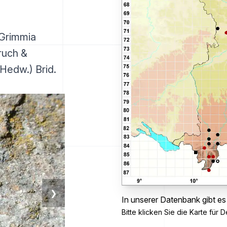
 Grimmia
ruch &
Hedw.) Brid.
❯
In unserer Datenbank gibt es
Bitte klicken Sie die Karte für De