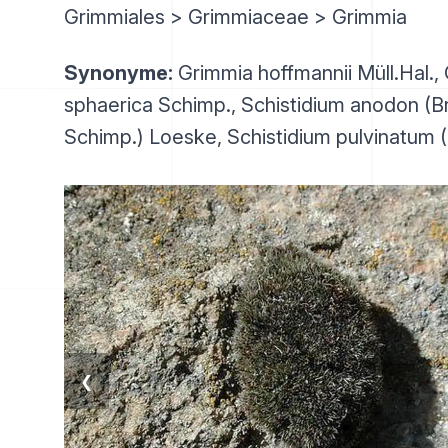
Grimmiales > Grimmiaceae > Grimmia
Synonyme:
Grimmia hoffmannii Müll.Hal.,
sphaerica Schimp., Schistidium anodon (B
Schimp.) Loeske, Schistidium pulvinatum (
❮