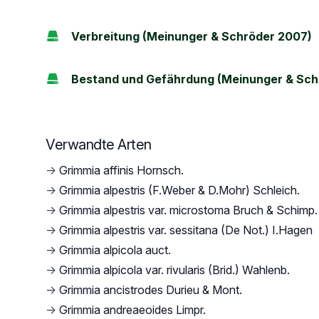
Verbreitung (Meinunger & Schröder 2007)
Bestand und Gefährdung (Meinunger & Sch
Verwandte Arten
→
Grimmia affinis Hornsch.
→
Grimmia alpestris (F.Weber & D.Mohr) Schleich.
→
Grimmia alpestris var. microstoma Bruch & Schimp.
→
Grimmia alpestris var. sessitana (De Not.) I.Hagen
→
Grimmia alpicola auct.
→
Grimmia alpicola var. rivularis (Brid.) Wahlenb.
→
Grimmia ancistrodes Durieu & Mont.
→
Grimmia andreaeoides Limpr.