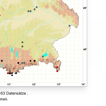
 63 Datensätze .
tails.