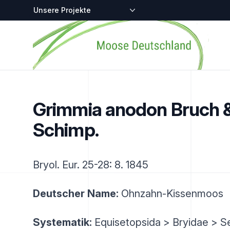
Zentralstellen-Projekte
Startseite
Grimmia anodon Bruch 
Schimp.
Bryol. Eur. 25-28: 8. 1845
Deutscher Name:
Ohnzahn-Kissenmoos
Systematik:
Equisetopsida > Bryidae > Se