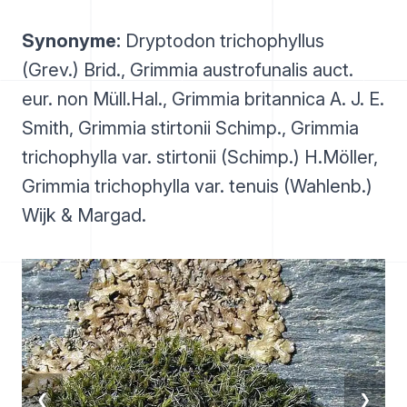
Synonyme:
Dryptodon trichophyllus
(Grev.) Brid., Grimmia austrofunalis auct.
eur. non Müll.Hal., Grimmia britannica A. J. E.
Smith, Grimmia stirtonii Schimp., Grimmia
trichophylla var. stirtonii (Schimp.) H.Möller,
Grimmia trichophylla var. tenuis (Wahlenb.)
Wijk & Margad.
❮
❯