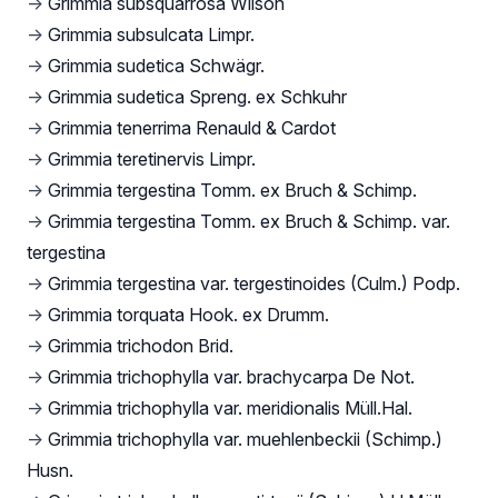
→
Grimmia subsquarrosa Wilson
→
Grimmia subsulcata Limpr.
→
Grimmia sudetica Schwägr.
→
Grimmia sudetica Spreng. ex Schkuhr
→
Grimmia tenerrima Renauld & Cardot
→
Grimmia teretinervis Limpr.
→
Grimmia tergestina Tomm. ex Bruch & Schimp.
→
Grimmia tergestina Tomm. ex Bruch & Schimp. var.
tergestina
→
Grimmia tergestina var. tergestinoides (Culm.) Podp.
→
Grimmia torquata Hook. ex Drumm.
→
Grimmia trichodon Brid.
→
Grimmia trichophylla var. brachycarpa De Not.
→
Grimmia trichophylla var. meridionalis Müll.Hal.
→
Grimmia trichophylla var. muehlenbeckii (Schimp.)
Husn.