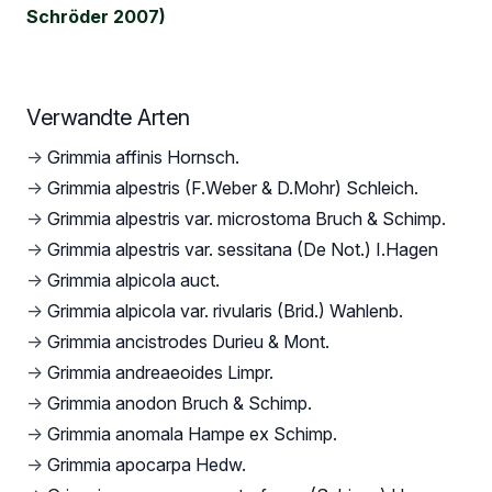
Schröder 2007)
Verwandte Arten
→
Grimmia affinis Hornsch.
→
Grimmia alpestris (F.Weber & D.Mohr) Schleich.
→
Grimmia alpestris var. microstoma Bruch & Schimp.
→
Grimmia alpestris var. sessitana (De Not.) I.Hagen
→
Grimmia alpicola auct.
→
Grimmia alpicola var. rivularis (Brid.) Wahlenb.
→
Grimmia ancistrodes Durieu & Mont.
→
Grimmia andreaeoides Limpr.
→
Grimmia anodon Bruch & Schimp.
→
Grimmia anomala Hampe ex Schimp.
→
Grimmia apocarpa Hedw.