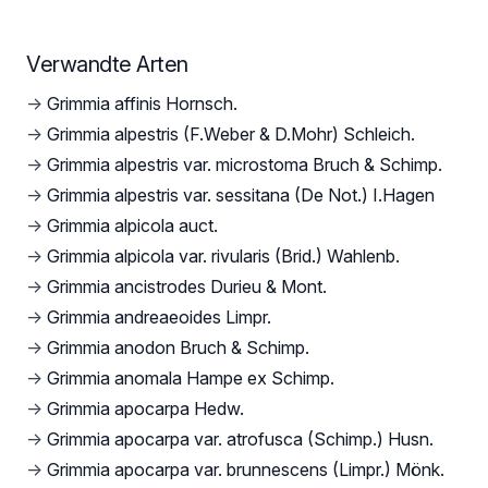
Verwandte Arten
→
Grimmia affinis Hornsch.
→
Grimmia alpestris (F.Weber & D.Mohr) Schleich.
→
Grimmia alpestris var. microstoma Bruch & Schimp.
→
Grimmia alpestris var. sessitana (De Not.) I.Hagen
→
Grimmia alpicola auct.
→
Grimmia alpicola var. rivularis (Brid.) Wahlenb.
→
Grimmia ancistrodes Durieu & Mont.
→
Grimmia andreaeoides Limpr.
→
Grimmia anodon Bruch & Schimp.
→
Grimmia anomala Hampe ex Schimp.
→
Grimmia apocarpa Hedw.
→
Grimmia apocarpa var. atrofusca (Schimp.) Husn.
→
Grimmia apocarpa var. brunnescens (Limpr.) Mönk.