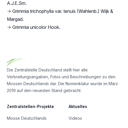
A.J.E.Sm.
→
Grimmia trichophylla var. tenuis (Wahlenb.) Wijk &
Margad.
→
Grimmia unicolor Hook.
Footer
Die Zentralstelle Deutschland stellt hier alle
Verbreitungsangaben, Fotos und Beschreibungen zu den
Moosen Deutschlands dar. Die Nomenklatur wurde im März
2019 auf den neuesten Stand gebracht.
Zentralstellen-Projekte
Aktuelles
Moose Deutschlands
Videos