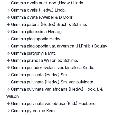
→
Grimmia ovalis auct. non (Hedw.) Lindb.
→
Grimmia ovalis (Hedw.) Lindb.
→
Grimmia ovata F.Weber & D.Mohr
→
Grimmia patens (Hedw.) Bruch & Schimp.
→
Grimmia pilosissima Herzog
→
Grimmia plagiopodia Hedw.
→
Grimmia plagiopodia var. arvernica (H.Philib.) Boulay
→
Grimmia platyphylla Mitt.
→
Grimmia pruinosa Wilson ex Schimp.
→
Grimmia pseudo-rivularis var. lancifolia Kindb.
→
Grimmia pulvinata (Hedw.) Sm.
→
Grimmia pulvinata (Hedw.) Sm. var. pulvinata
→
Grimmia pulvinata var. africana (Hedw.) Hook. f. &
Wilson
→
Grimmia pulvinata var. obtusa (Brid.) Huebener
→
Grimmia pyrenaica Kern