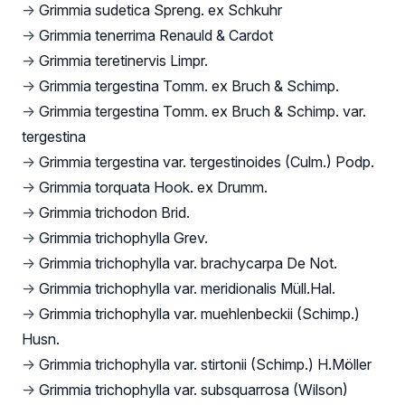
→
Grimmia sudetica Spreng. ex Schkuhr
→
Grimmia tenerrima Renauld & Cardot
→
Grimmia teretinervis Limpr.
→
Grimmia tergestina Tomm. ex Bruch & Schimp.
→
Grimmia tergestina Tomm. ex Bruch & Schimp. var.
tergestina
→
Grimmia tergestina var. tergestinoides (Culm.) Podp.
→
Grimmia torquata Hook. ex Drumm.
→
Grimmia trichodon Brid.
→
Grimmia trichophylla Grev.
→
Grimmia trichophylla var. brachycarpa De Not.
→
Grimmia trichophylla var. meridionalis Müll.Hal.
→
Grimmia trichophylla var. muehlenbeckii (Schimp.)
Husn.
→
Grimmia trichophylla var. stirtonii (Schimp.) H.Möller
→
Grimmia trichophylla var. subsquarrosa (Wilson)