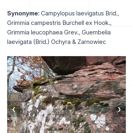
Synonyme:
Campylopus laevigatus Brid.,
Grimmia campestris Burchell ex Hook.,
Grimmia leucophaea Grev., Guembelia
laevigata (Brid.) Ochyra & Zarnowiec
❮
❯