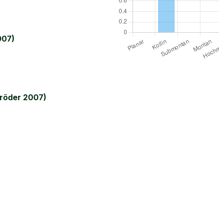
007)
röder 2007)