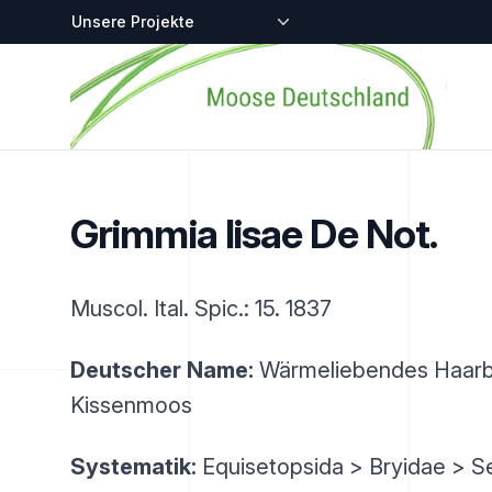
Zentralstellen-Projekte
Startseite
Grimmia lisae De Not.
Muscol. Ital. Spic.: 15. 1837
Deutscher Name:
Wärmeliebendes Haarbl
Kissenmoos
Systematik:
Equisetopsida > Bryidae > Se