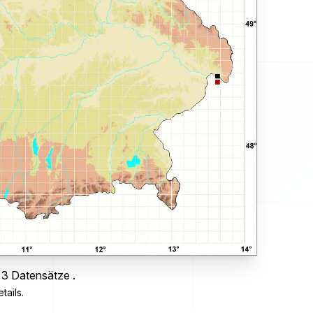
 3 Datensätze .
tails.