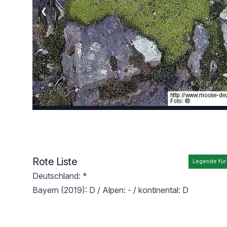
❮
Rote Liste
Legende für
Deutschland: *
Bayern (2019): D / Alpen: - / kontinental: D