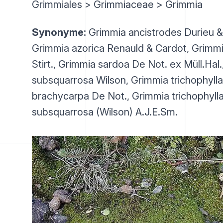
Grimmiales > Grimmiaceae > Grimmia
Synonyme:
Grimmia ancistrodes Durieu &
Grimmia azorica Renauld & Cardot, Grimmi
Stirt., Grimmia sardoa De Not. ex Müll.Hal
subsquarrosa Wilson, Grimmia trichophylla
brachycarpa De Not., Grimmia trichophylla
subsquarrosa (Wilson) A.J.E.Sm.