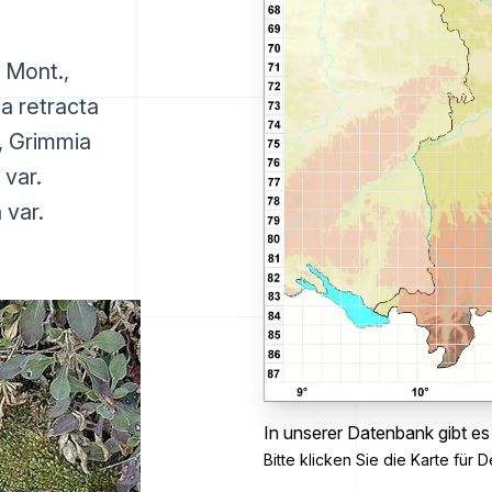
 Mont.,
a retracta
., Grimmia
 var.
 var.
In unserer Datenbank gibt es
Bitte klicken Sie die Karte für De