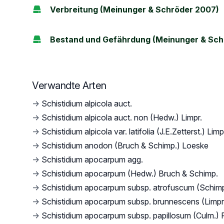
Verbreitung (Meinunger & Schröder 2007)
Bestand und Gefährdung (Meinunger & Sch
Verwandte Arten
→
Schistidium alpicola auct.
→
Schistidium alpicola auct. non (Hedw.) Limpr.
→
Schistidium alpicola var. latifolia (J.E.Zetterst.) Limp
→
Schistidium anodon (Bruch & Schimp.) Loeske
→
Schistidium apocarpum agg.
→
Schistidium apocarpum (Hedw.) Bruch & Schimp.
→
Schistidium apocarpum subsp. atrofuscum (Schim
→
Schistidium apocarpum subsp. brunnescens (Limpr
→
Schistidium apocarpum subsp. papillosum (Culm.) 