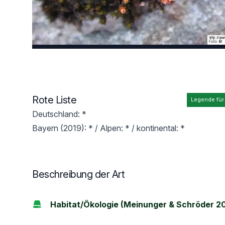
Rote Liste
Legende für
Deutschland: *
Bayern (2019): * / Alpen: * / kontinental: *
Beschreibung der Art
Habitat/Ökologie (Meinunger & Schröder 2