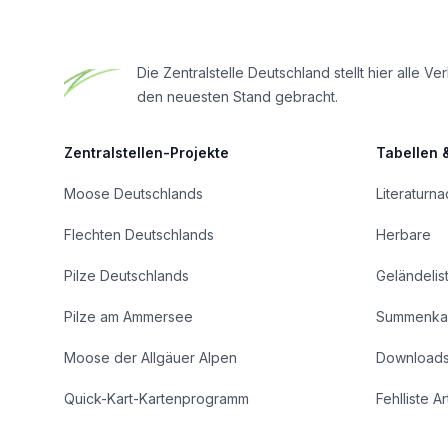
Die Zentralstelle Deutschland stellt hier all
den neuesten Stand gebracht.
Zentralstellen-Projekte
Tabellen 
Moose Deutschlands
Literaturn
Flechten Deutschlands
Herbare
Pilze Deutschlands
Geländelis
Pilze am Ammersee
Summenka
Moose der Allgäuer Alpen
Download
Quick-Kart-Kartenprogramm
Fehlliste A