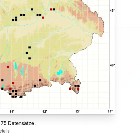
 75 Datensätze .
tails.