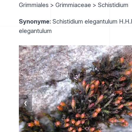
Grimmiales > Grimmiaceae > Schistidium
Synonyme:
Schistidium elegantulum H.H.
elegantulum
❮