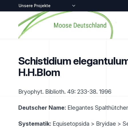
Zentralstellen-Projekte
Startseite
Schistidium elegantulu
H.H.Blom
Bryophyt. Biblioth. 49: 233-38. 1996
Deutscher Name:
Elegantes Spalthütche
Systematik:
Equisetopsida > Bryidae > Se