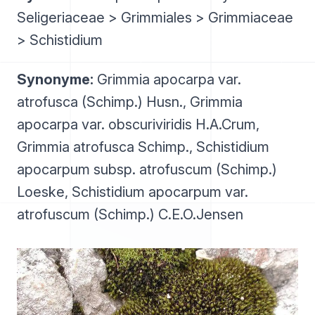
Seligeriaceae > Grimmiales > Grimmiaceae
> Schistidium
Synonyme:
Grimmia apocarpa var.
atrofusca (Schimp.) Husn., Grimmia
apocarpa var. obscuriviridis H.A.Crum,
Grimmia atrofusca Schimp., Schistidium
apocarpum subsp. atrofuscum (Schimp.)
Loeske, Schistidium apocarpum var.
atrofuscum (Schimp.) C.E.O.Jensen