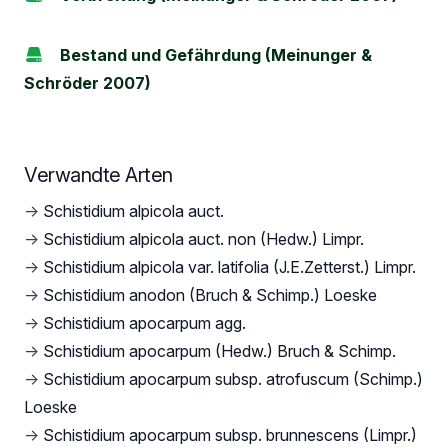
Bestand und Gefährdung (Meinunger &
Schröder 2007)
Verwandte Arten
→
Schistidium alpicola auct.
→
Schistidium alpicola auct. non (Hedw.) Limpr.
→
Schistidium alpicola var. latifolia (J.E.Zetterst.) Limpr.
→
Schistidium anodon (Bruch & Schimp.) Loeske
→
Schistidium apocarpum agg.
→
Schistidium apocarpum (Hedw.) Bruch & Schimp.
→
Schistidium apocarpum subsp. atrofuscum (Schimp.)
Loeske
→
Schistidium apocarpum subsp. brunnescens (Limpr.)