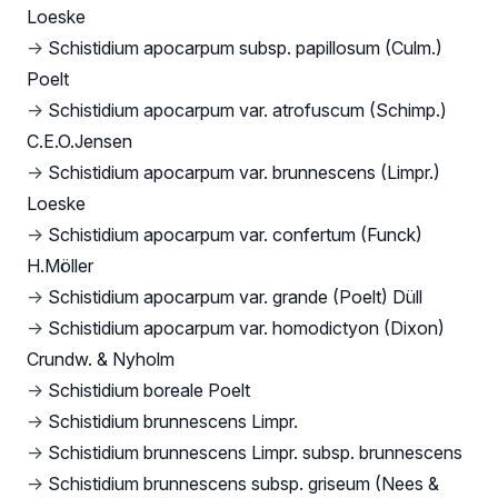
Loeske
→
Schistidium apocarpum subsp. papillosum (Culm.)
Poelt
→
Schistidium apocarpum var. atrofuscum (Schimp.)
C.E.O.Jensen
→
Schistidium apocarpum var. brunnescens (Limpr.)
Loeske
→
Schistidium apocarpum var. confertum (Funck)
H.Möller
→
Schistidium apocarpum var. grande (Poelt) Düll
→
Schistidium apocarpum var. homodictyon (Dixon)
Crundw. & Nyholm
→
Schistidium boreale Poelt
→
Schistidium brunnescens Limpr.
→
Schistidium brunnescens Limpr. subsp. brunnescens
→
Schistidium brunnescens subsp. griseum (Nees &