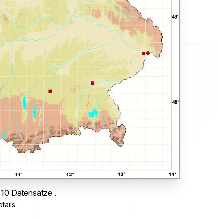
 10 Datensätze .
tails.