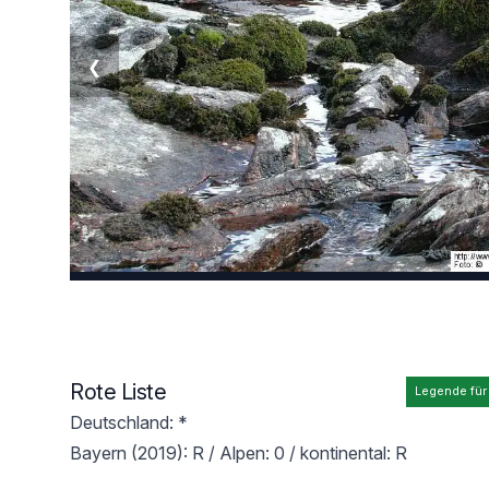
❮
Rote Liste
Legende für
Deutschland: *
Bayern (2019): R / Alpen: 0 / kontinental: R