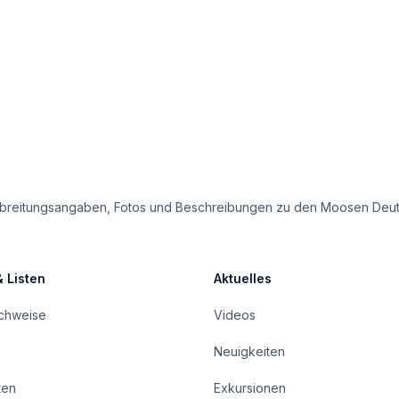
e Verbreitungsangaben, Fotos und Beschreibungen zu den Moosen Deu
& Listen
Aktuelles
achweise
Videos
Neuigkeiten
ten
Exkursionen